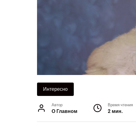
Интересно
Автор
Время чтения
О Главном
2 мин.