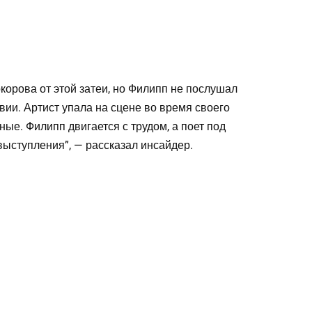
корова от этой затеи, но Филипп не послушал
вии. Артист упала на сцене во время своего
ные. Филипп двигается с трудом, а поет под
выступления”, — рассказал инсайдер.