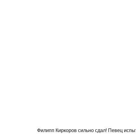
Филипп Киркоров сильно сдал! Певец испы