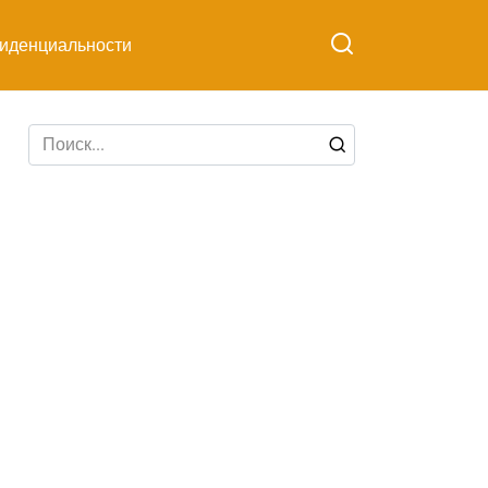
иденциальности
Search
for: