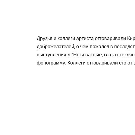
Друзья и коллеги артиста отговаривали Кир
доброжелателей, о чем пожалел в последст
выступления.л “Ноги ватные, глаза стеклян
фонограмму. Коллеги отговаривали его от 