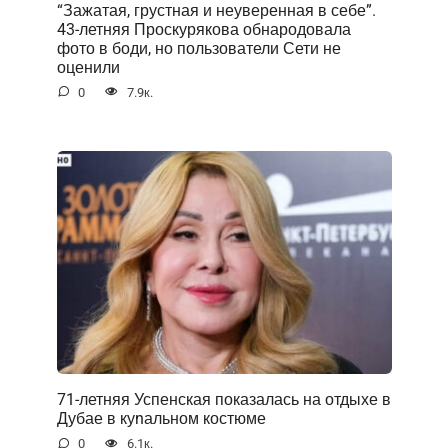
“Зажатая, грустная и неуверенная в себе”.
43-летняя Проскурякова обнародовала
фото в боди, но пользователи Сети не
оценили
0
7.9к.
71-летняя Успенская показалась на отдыхе в
Дубае в куnальном костюме
0
6.1к.