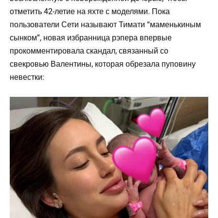
отметить 42-летие на яхте с моделями. Пока
пользователи Сети называют Тимати “маменькиным
сынком”, новая избранница рэпера впервые
прокомментировала скандал, связанный со
свекровью Валентины, которая обрезала пуповину
невестки: