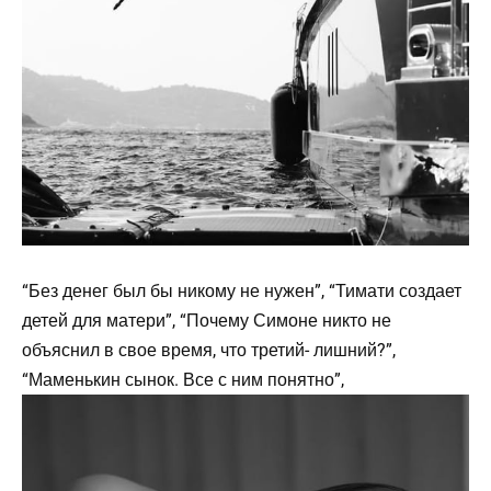
“Без денег был бы никому не нужен”, “Тимати создает
детей для матери”, “Почему Симоне никто не
объяснил в свое время, что третий- лишний?”,
“Маменькин сынок. Все с ним понятно”,