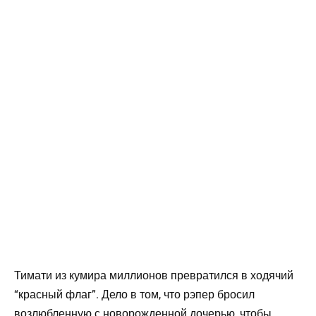
Тимати из кумира миллионов превратился в ходячий
“красный флаг”. Дело в том, что рэпер бросил
возлюбленную с новорожденной дочерью, чтобы