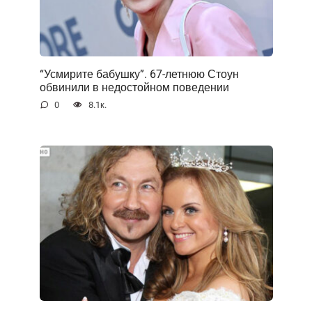
“Усмирите бабушку”. 67-летнюю Стоун
обвинили в недостойном поведении
0
8.1к.