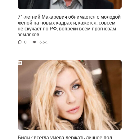
71-летний Макаревич обнимается с молодой
женой на новых кадрах и, кажется, совсем
не скучает по РФ, вопреки всем прогнозам
земляков
0
6.6к.
Билык всегда умела держать личное под