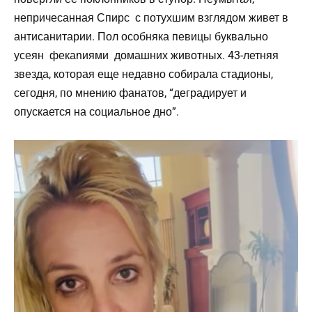
непричесанная Спирс с потухшим взглядом живет в
антисанитарии. Пол особняка певицы буквально
усеян фекаnиями домашних животных. 43-летняя
звезда, которая еще недавно собирала стадионы,
сегодня, по мнению фанатов, “деградирует и
опускается на социальное дно”.