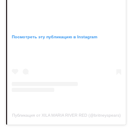
Посмотреть эту публикацию в Instagram
Публикация от XILA MARIA RIVER RED (@britneyspears)