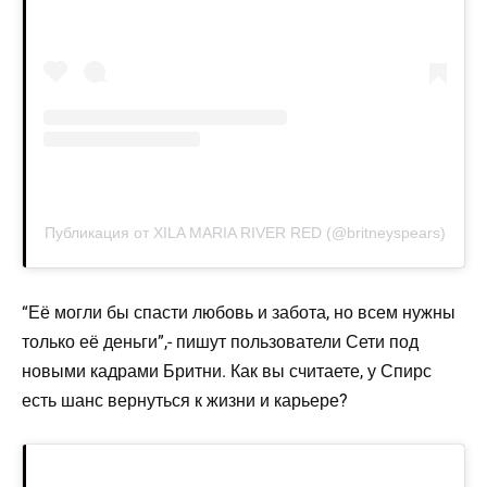
Публикация от XILA MARIA RIVER RED (@britneyspears)
“Её могли бы спасти любовь и забота, но всем нужны
только её деньги”,- пишут пользователи Сети под
новыми кадрами Бритни. Как вы считаете, у Спирс
есть шанс вернуться к жизни и карьере?