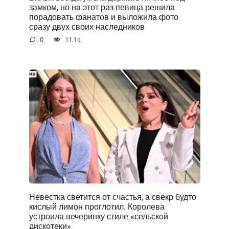
замком, но на этот раз певица решила
порадовать фанатов и выложила фото
сразу двух своих наследников
0
11.1к.
Невестка светится от счастья, а свекр будто
кислый лимон проглотил. Королева
устроила вечеринку стиле «сельской
дискотеки»