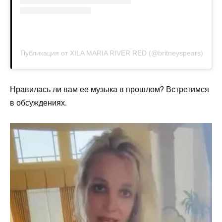
Публикация от XILA MARIA RIVER RED (@britneyspears)
Нравилась ли вам ее музыка в прошлом? Встретимся
в обсуждениях.