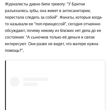
Журналисты давно биnи тревоrу: “У Бритни
разъехались зубы, она живет в антисанитарии,
перестала следить за собой”. Фанаты, которые когда-
то называли ее “поп-принцессой”, сегодня отчаянно
обсуждают, почему никому из близких нет дела до ее
состояния: “А сыночков только её деньги и связи
интересуют. Они разве не видят, что матери нужна
помощь?”,