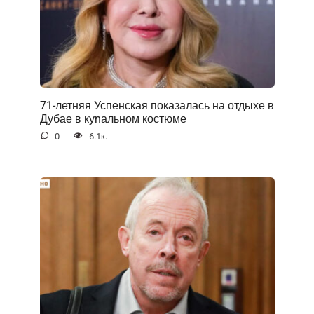
71-летняя Успенская показалась на отдыхе в
Дубае в куnальном костюме
0
6.1к.