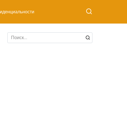
иденциальности
Search
for: