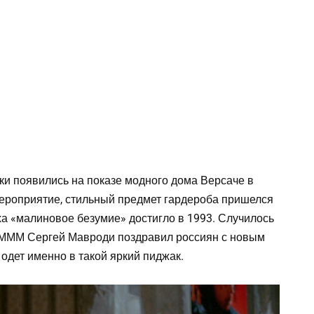
ки появились на показе модного дома Версаче в
ероприятие, стильный предмет гардероба пришелся
а «малиновое безумие» достигло в 1993. Случилось
ии МММ Сергей Мавроди поздравил россиян с новым
одет именно в такой яркий пиджак.