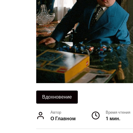
Вдохновение
Автор
Время чтения
О Главном
1 мин.