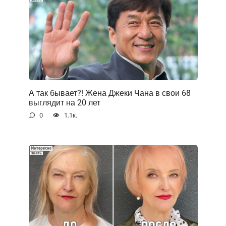
А так бывает?! Жена Джеки Чана в свои 68
выглядит на 20 лет
0
1.1к.