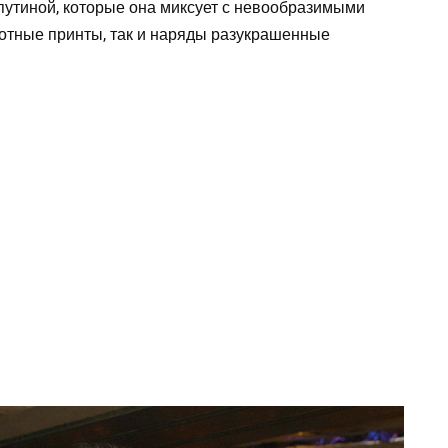
путиной, которые она миксует с невообразимыми
вотные принты, так и наряды разукрашенные