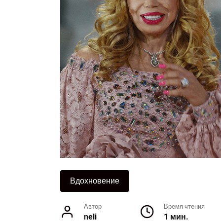
Вдохновение
Автор
Время чтения
neli
1 мин.