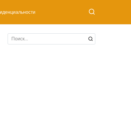
иденциальности
Search
for: