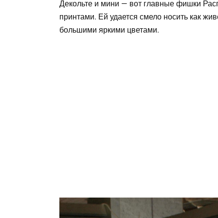
Декольте и мини — вот главные фишки Рас
принтами. Ей удается смело носить как жи
большими яркими цветами.