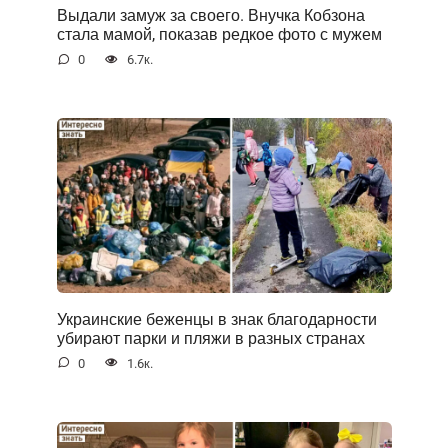
Выдали замуж за своего. Внучка Кобзона
стала мамой, показав редкое фото с мужем
0
6.7к.
Украинские беженцы в знак благодарности
убирают парки и пляжи в разных странах
0
1.6к.