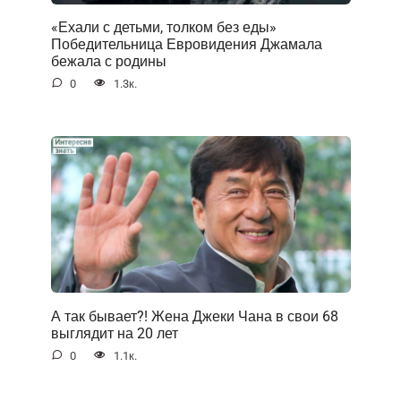
«Ехали с детьми, толком без еды»
Победительница Евровидения Джамала
бежала с родины
0
1.3к.
А так бывает?! Жена Джеки Чана в свои 68
выглядит на 20 лет
0
1.1к.