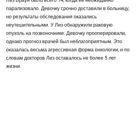
Лиз Браун было всего 14, когда ее неожиданно
парализовало. Девочку срочно доставили в больницу,
но результаты обследования оказались
неутешительными. У Лиз обнаружили раковую
опухоль на позвоночнике. Девочку прооперировали,
однако прогноз врачей был неблагоприятным. Это
оказалась весьма агрессивная форма онкологии, и по
словам докторов Лиз оставалось не более 5 лет
жизни.