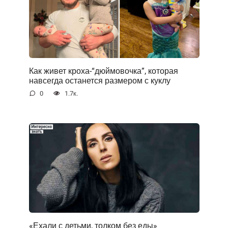
Как живет кроха-“дюймовочка”, которая
навсегда останется размером с куклу
0
1.7к.
«Ехали с детьми, толком без еды»