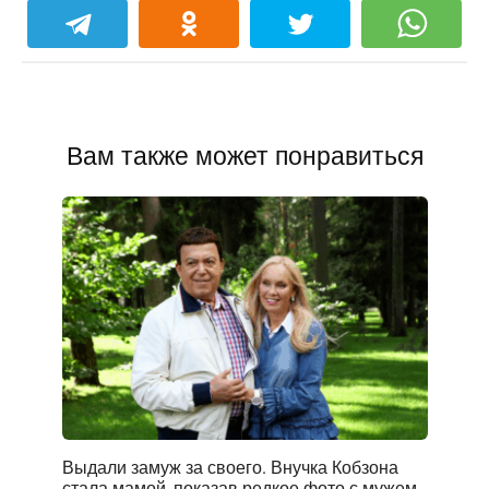
Вам также может понравиться
Выдали замуж за своего. Внучка Кобзона
стала мамой, показав редкое фото с мужем