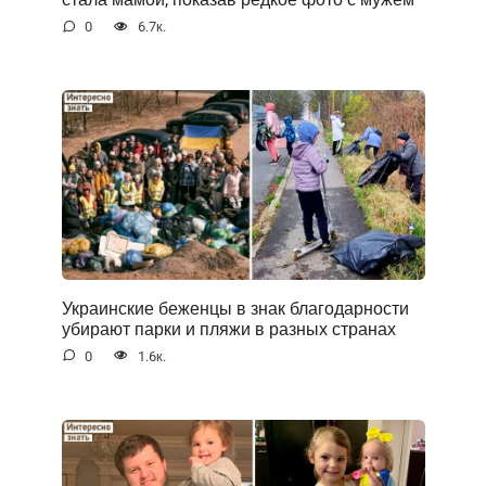
0
6.7к.
Украинские беженцы в знак благодарности
убирают парки и пляжи в разных странах
0
1.6к.