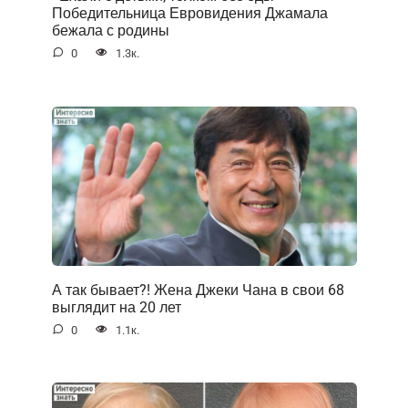
Победительница Евровидения Джамала
бежала с родины
0
1.3к.
А так бывает?! Жена Джеки Чана в свои 68
выглядит на 20 лет
0
1.1к.