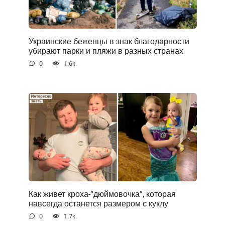
Украинские беженцы в знак благодарности
убирают парки и пляжи в разных странах
0
1.6к.
Как живет кроха-“дюймовочка”, которая
навсегда останется размером с куклу
0
1.7к.