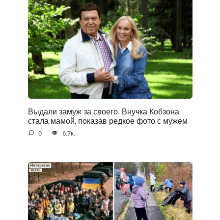
Выдали замуж за своего. Внучка Кобзона
стала мамой, показав редкое фото с мужем
0
6.7к.