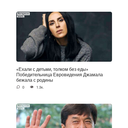
«Ехали с детьми, толком без еды»
Победительница Евровидения Джамала
бежала с родины
0
1.3к.