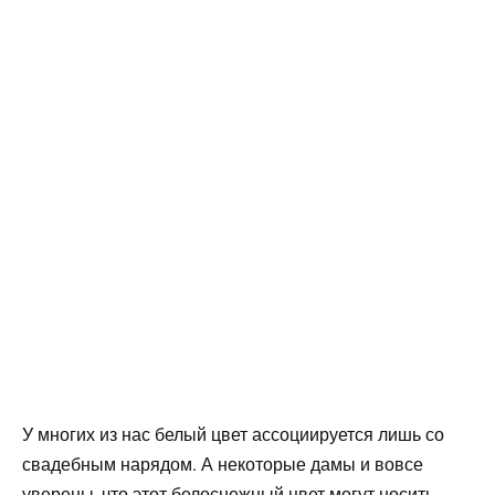
У многих из нас белый цвет ассоциируется лишь со
свадебным нарядом. А некоторые дамы и вовсе
уверены, что этот белоснежный цвет могут носить