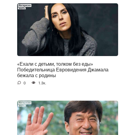
«Ехали с детьми, толком без еды»
Победительница Евровидения Джамала
бежала с родины
0
1.3к.