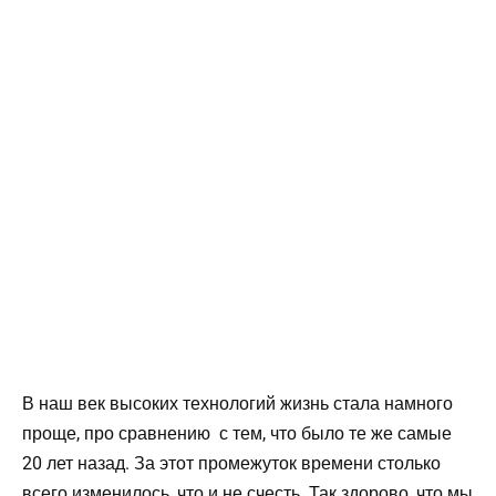
В наш век высоких технологий жизнь стала намного
проще, про сравнению с тем, что было те же самые
20 лет назад. За этот промежуток времени столько
всего изменилось, что и не счесть. Так здорово, что мы