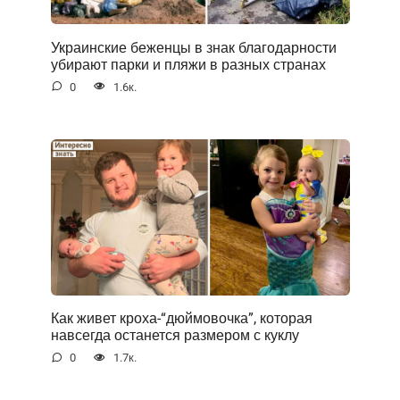
Украинские беженцы в знак благодарности
убирают парки и пляжи в разных странах
0
1.6к.
Как живет кроха-“дюймовочка”, которая
навсегда останется размером с куклу
0
1.7к.