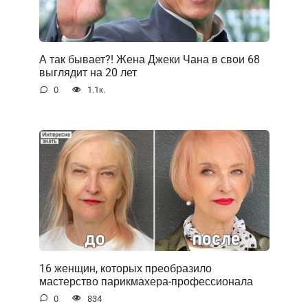
А так бывает?! Жена Джеки Чана в свои 68
выглядит на 20 лет
0
1.1к.
16 женщин, которых преобразило
мастерство парикмахера-профессионала
0
834