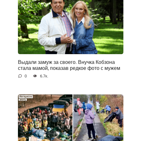
Выдали замуж за своего. Внучка Кобзона
стала мамой, показав редкое фото с мужем
0
6.7к.