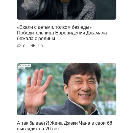
«Ехали с детьми, толком без еды»
Победительница Евровидения Джамала
бежала с родины
0
1.3к.
А так бывает?! Жена Джеки Чана в свои 68
выглядит на 20 лет