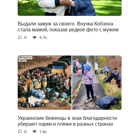
Выдали замуж за своего. Внучка Кобзона
стала мамой, показав редкое фото с мужем
0
6.7к.
Украинские беженцы в знак благодарности
убирают парки и пляжи в разных странах
0
1.6к.