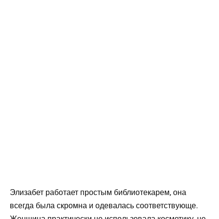
Элизабет работает простым библиотекарем, она
всегда была скромна и одевалась соответствующе.
Женщина практически не использовала косметику, не