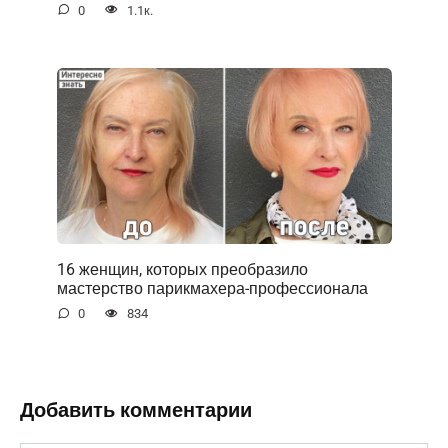
0
1.1к.
16 женщин, которых преобразило
мастерство парикмахера-профессионала
0
834
Добавить комментарии