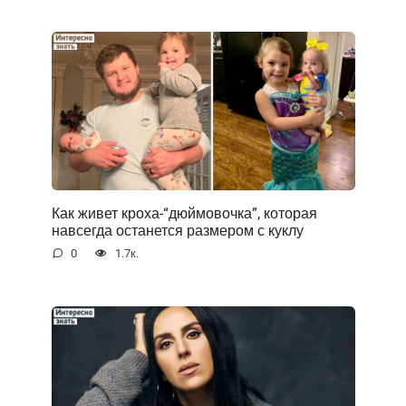
Как живет кроха-“дюймовочка”, которая
навсегда останется размером с куклу
0
1.7к.