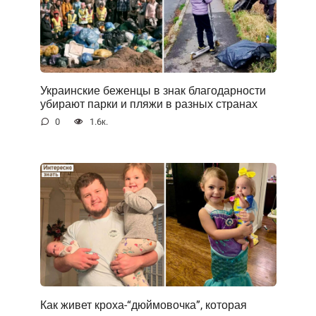
Украинские беженцы в знак благодарности
убирают парки и пляжи в разных странах
0
1.6к.
Как живет кроха-“дюймовочка”, которая