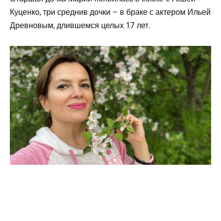
Куценко, три среднив дочки – в браке с актером Ильей
Древновым, длившемся целых 17 лет.