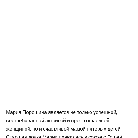
Мария Порошина является не только успешной,
востребованной актрисой и просто красивой
женщиной, но и счастливой мамой пятерых детей
Старшая дочка Марии появилась в союзе с Гошей