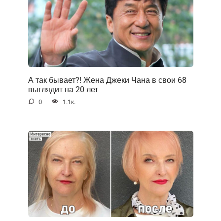
А так бывает?! Жена Джеки Чана в свои 68
выглядит на 20 лет
0
1.1к.