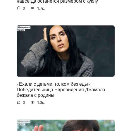
навсегда останется размером с куклу
0
1.7к.
«Ехали с детьми, толком без еды»
Победительница Евровидения Джамала
бежала с родины
0
1.3к.