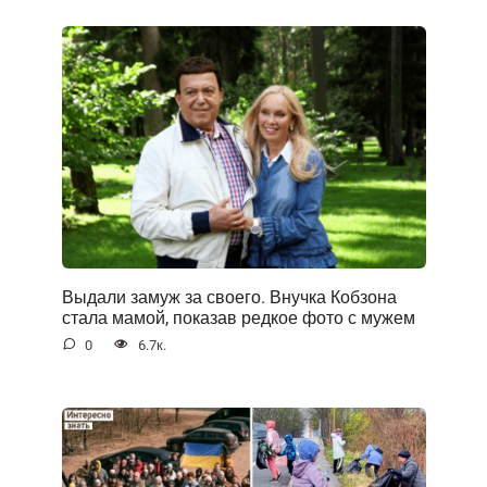
Выдали замуж за своего. Внучка Кобзона
стала мамой, показав редкое фото с мужем
0
6.7к.